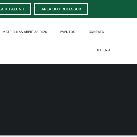
EA DO ALUNO
ÁREA DO PROFESSOR
MATRÍCULAS ABERTAS 2026
EVENTOS
CONTATO
GALERIA