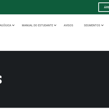
ÁR
AGÓGICA
MANUAL DO ESTUDANTE
AVISOS
SEGMENTOS
S