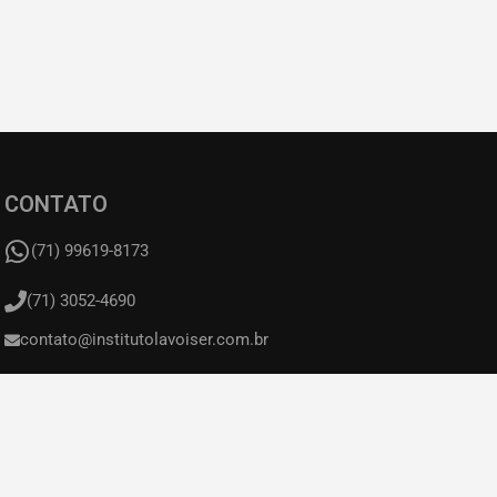
CONTATO
(71) 99619-8173
(71) 3052-4690
contato@institutolavoiser.com.br