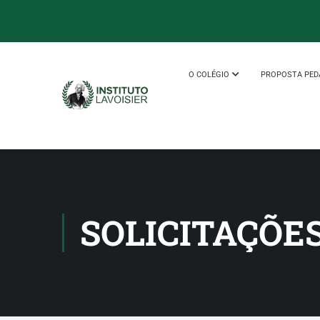
O COLÉGIO
PROPOSTA PED
SOLICITAÇÕE