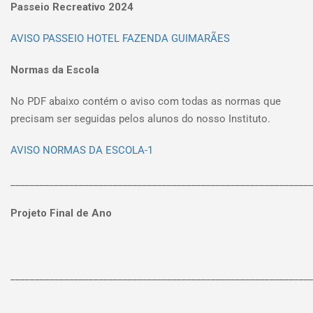
Passeio Recreativo 2024
AVISO PASSEIO HOTEL FAZENDA GUIMARÃES
Normas da Escola
No PDF abaixo contém o aviso com todas as normas que
precisam ser seguidas pelos alunos do nosso Instituto.
AVISO NORMAS DA ESCOLA-1
_____________________________________________________________
Projeto Final de Ano
_____________________________________________________________