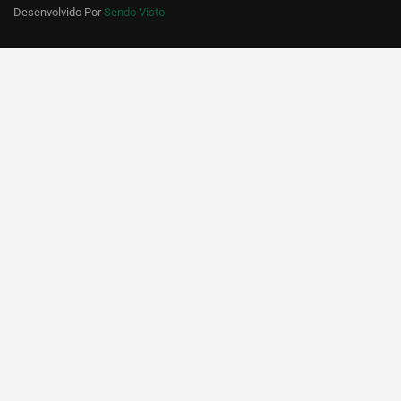
Desenvolvido Por
Sendo Visto