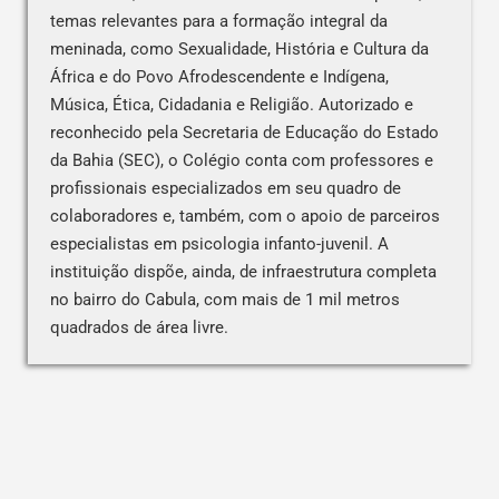
temas relevantes para a formação integral da
meninada, como Sexualidade, História e Cultura da
África e do Povo Afrodescendente e Indígena,
Música, Ética, Cidadania e Religião. Autorizado e
reconhecido pela Secretaria de Educação do Estado
da Bahia (SEC), o Colégio conta com professores e
profissionais especializados em seu quadro de
colaboradores e, também, com o apoio de parceiros
especialistas em psicologia infanto-juvenil. A
instituição dispõe, ainda, de infraestrutura completa
no bairro do Cabula, com mais de 1 mil metros
quadrados de área livre.