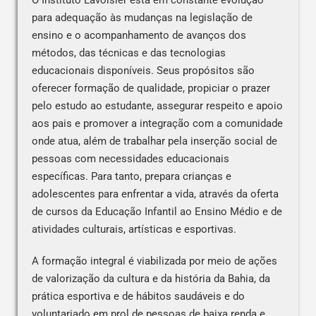
O Instituto Lavoisier está em constante evolução
para adequação às mudanças na legislação de
ensino e o acompanhamento de avanços dos
métodos, das técnicas e das tecnologias
educacionais disponíveis. Seus propósitos são
oferecer formação de qualidade, propiciar o prazer
pelo estudo ao estudante, assegurar respeito e apoio
aos pais e promover a integração com a comunidade
onde atua, além de trabalhar pela inserção social de
pessoas com necessidades educacionais
específicas. Para tanto, prepara crianças e
adolescentes para enfrentar a vida, através da oferta
de cursos da Educação Infantil ao Ensino Médio e de
atividades culturais, artísticas e esportivas.
A formação integral é viabilizada por meio de ações
de valorização da cultura e da história da Bahia, da
prática esportiva e de hábitos saudáveis e do
voluntariado em prol de pessoas de baixa renda e