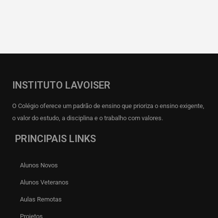
INSTITUTO LAVOISER
O Colégio oferece um padrão de ensino que prioriza o ensino exigente,
o valor do estudo, a disciplina e o trabalho com valores.
PRINCIPAIS LINKS
Alunos Novos
Alunos Veteranos
Aulas Remotas
Projetos