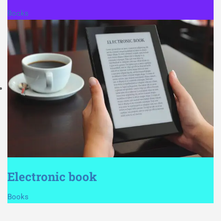
Books
Electronic book
Books