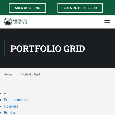
ÁREA DO ALUNO
ÁREA DO PROFESSOR
PORTFOLIO GRID
Home
Portfolio Grid
All
Presentations
Courses
Books