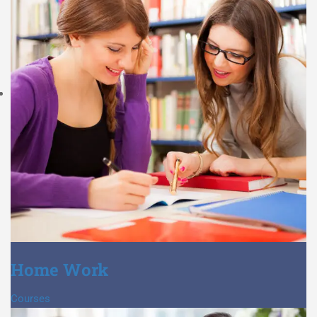
Home Work
Courses