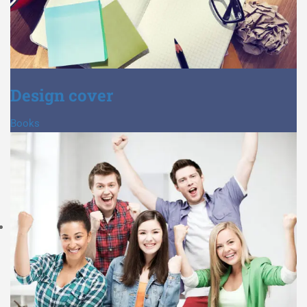
Design cover
Books