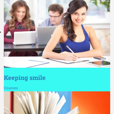
Keeping smile
Courses