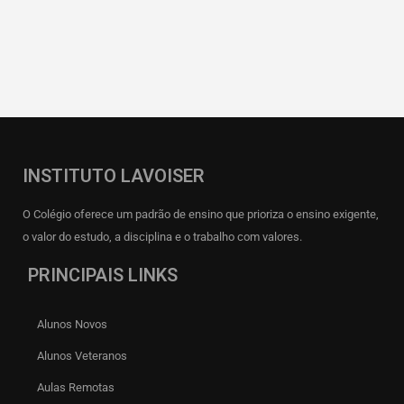
INSTITUTO LAVOISER
O Colégio oferece um padrão de ensino que prioriza o ensino exigente,
o valor do estudo, a disciplina e o trabalho com valores.
PRINCIPAIS LINKS
Alunos Novos
Alunos Veteranos
Aulas Remotas